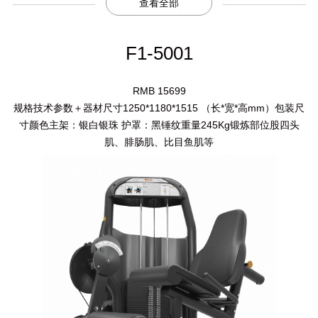
查看全部
F1-5001
RMB 15699
规格技术参数＋器材尺寸1250*1180*1515 （长*宽*高mm）包装尺
寸颜色主架：银白银珠 护罩：黑锤纹重量245Kg锻炼部位股四头
肌、腓肠肌、比目鱼肌等