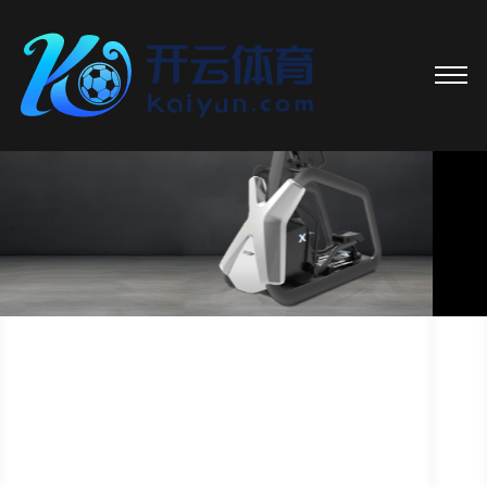
亚博体育首 创 双 屏
VENUS-XT