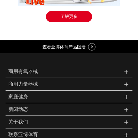
了解更多
查看亚博体育产品图册
＋
商用有氧器械
＋
商用力量器械
＋
家庭健身
＋
新闻动态
＋
关于我们
＋
联系亚博体育