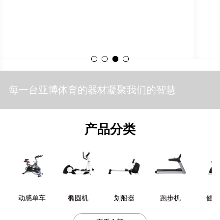
了解详情
每一台亚博体育的器材凝聚我们的智慧
产品分类
动感单车
椭圆机
划船器
跑步机
健身