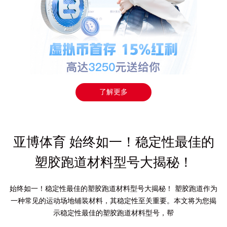
了解更多
亚博体育 始终如一！稳定性最佳的
塑胶跑道材料型号大揭秘！
始终如一！稳定性最佳的塑胶跑道材料型号大揭秘！ 塑胶跑道作为
一种常见的运动场地铺装材料，其稳定性至关重要。本文将为您揭
示稳定性最佳的塑胶跑道材料型号，帮